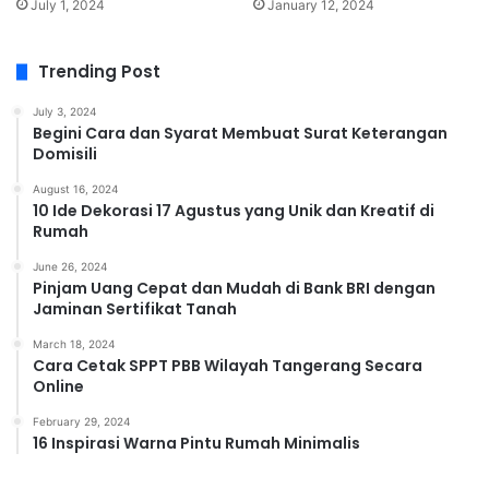
July 1, 2024
January 12, 2024
Trending Post
July 3, 2024
Begini Cara dan Syarat Membuat Surat Keterangan
Domisili
August 16, 2024
10 Ide Dekorasi 17 Agustus yang Unik dan Kreatif di
Rumah
June 26, 2024
Pinjam Uang Cepat dan Mudah di Bank BRI dengan
Jaminan Sertifikat Tanah
March 18, 2024
Cara Cetak SPPT PBB Wilayah Tangerang Secara
Online
February 29, 2024
16 Inspirasi Warna Pintu Rumah Minimalis