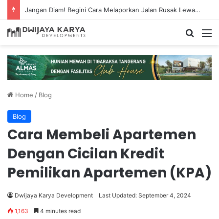
Jangan Diam! Begini Cara Melaporkan Jalan Rusak Lewat Aplikasi Ponsel
Home
/
Blog
Blog
Cara Membeli Apartemen
Dengan Cicilan Kredit
Pemilikan Apartemen (KPA)
Dwijaya Karya Development
Last Updated: September 4, 2024
1,163
4 minutes read