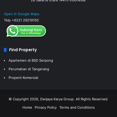
28 Jakarta Utara 14470 Indonesia.
Open In Google Maps
Telp +6221 29219150
Find Property
Apartemen di BSD Serpong
Perumahan di Tangerang
Properti Komersial
© Copyright 2026, Dwijaya Karya Group. All Rights Reserved.
Home
Privacy Policy
Terms and Conditions