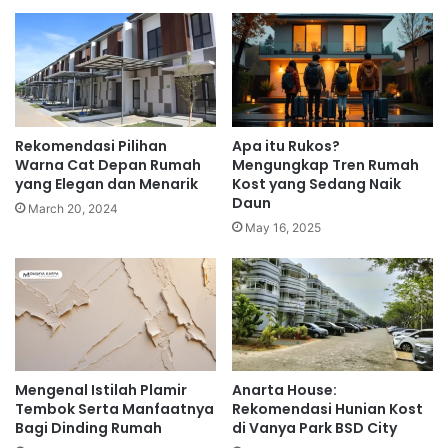
Rekomendasi Pilihan
Apa itu Rukos?
Warna Cat Depan Rumah
Mengungkap Tren Rumah
yang Elegan dan Menarik
Kost yang Sedang Naik
Daun
March 20, 2024
May 16, 2025
Mengenal Istilah Plamir
Anarta House:
Tembok Serta Manfaatnya
Rekomendasi Hunian Kost
Bagi Dinding Rumah
di Vanya Park BSD City