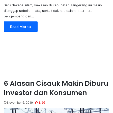
Satu dekade silam, kawasan di Kabupaten Tangerang ini masih
dianggap sebelah mata, serta tidak ada dalam radar para
pengembang dan…
Read More »
6 Alasan Cisauk Makin Diburu
Investor dan Konsumen
November 6, 2019
1,196