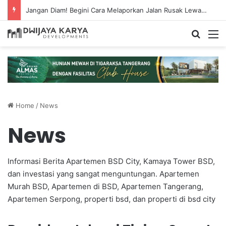
Jangan Diam! Begini Cara Melaporkan Jalan Rusak Lewat Aplikasi Ponsel
Search
M
Home
/
News
News
Informasi Berita
Apartemen BSD
City, Kamaya Tower BSD,
dan investasi yang sangat menguntungan. Apartemen
Murah BSD, Apartemen di BSD, Apartemen Tangerang,
Apartemen Serpong, properti bsd, dan properti di bsd city