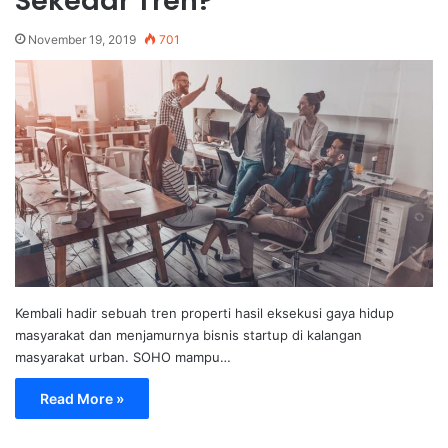
Sekedar Tren?
November 19, 2019
701
Kembali hadir sebuah tren properti hasil eksekusi gaya hidup
masyarakat dan menjamurnya bisnis startup di kalangan
masyarakat urban. SOHO mampu…
Read More »