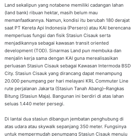
Land sekalipun yang notabene memiliki cadangan lahan
(land bank) ribuan hektar, masih belum mau
memanfaatkannya. Namun, kondisi itu berubah 180 derajat
saat PT Kereta Api Indonesia (Persero) atau KAI berencana
memperluas fungsi dan fisik Stasiun Cisauk serta
menjadikannya sebagai kawasan transit oriented
development (TOD). Sinarmas Land pun membuka dan
menjalin kerja sama dengan KAI guna merealisasikan
perluasan Stasiun Cisauk sebagai Kawasan Intermoda BSD
City. Stasiun Cisauk yang dirancang dapat menampung
20.000 penumpang per hari melayani KRL Commuter Line
rute perjalanan Jakarta (Stasiun Tanah Abang)–Rangkas
Bitung (Stasiun Maja). Bangunan ini berdiri di atas lahan
seluas 1.440 meter persegi.
Di lantai dua stasiun dibangun jembatan penghubung di
atas udara atau skywalk sepanjang 350 meter. Fungsinya
untuk mempermudah penumpang Stasiun Cisauk menuju