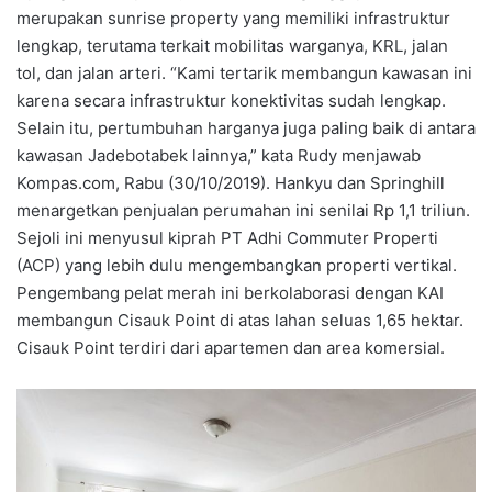
merupakan sunrise property yang memiliki infrastruktur
lengkap, terutama terkait mobilitas warganya, KRL, jalan
tol, dan jalan arteri. “Kami tertarik membangun kawasan ini
karena secara infrastruktur konektivitas sudah lengkap.
Selain itu, pertumbuhan harganya juga paling baik di antara
kawasan Jadebotabek lainnya,” kata Rudy menjawab
Kompas.com, Rabu (30/10/2019). Hankyu dan Springhill
menargetkan penjualan perumahan ini senilai Rp 1,1 triliun.
Sejoli ini menyusul kiprah PT Adhi Commuter Properti
(ACP) yang lebih dulu mengembangkan properti vertikal.
Pengembang pelat merah ini berkolaborasi dengan KAI
membangun Cisauk Point di atas lahan seluas 1,65 hektar.
Cisauk Point terdiri dari apartemen dan area komersial.