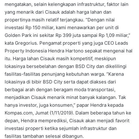
mengatakan, selain kelengkapan infrastruktur, faktor lain
yang menarik dari Cisauk adalah harga lahan dan
propertinya masih relatif terjangkau. “Dengan nilai
investasi Rp 150 miliar, kami menawarkan per unit di
Golden Park ini sekitar Rp 399 juta sampai Rp 1,09 miliar,”
kata Gregorius. Pengamat properti yang juga CEO Leads
Property Indonesia Hendra Hartono sepakat mengenai hal
itu. Harga lahan Cisauk masih kompetitif, meskipun
lokasinya bersebelahan dengan BSD City dan dikelilingi
fasilitas-fasilitas penunjang kebutuhan warga. “Karena
lokasinya di bibir BSD City serta dapat diakses dari
berbagai arah dengan beragam moda transportasi,
menjadikan Cisauk menarik minat banyak kalangan. Tak
hanya investor, juga konsumen,” papar Hendra kepada
Kompas.com, Jumat (1/11/2019). Dalam beberapa tahun ke
depan, Hendra memprediksi, Cisauk akan menjadi favorit
investasi properti ketika sejumlah infrastruktur dan
fasilitas tambahan selesai dibangun.