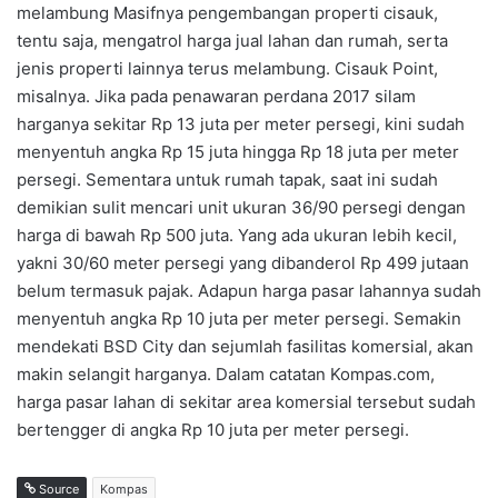
melambung Masifnya pengembangan properti cisauk,
tentu saja, mengatrol harga jual lahan dan rumah, serta
jenis properti lainnya terus melambung. Cisauk Point,
misalnya. Jika pada penawaran perdana 2017 silam
harganya sekitar Rp 13 juta per meter persegi, kini sudah
menyentuh angka Rp 15 juta hingga Rp 18 juta per meter
persegi. Sementara untuk rumah tapak, saat ini sudah
demikian sulit mencari unit ukuran 36/90 persegi dengan
harga di bawah Rp 500 juta. Yang ada ukuran lebih kecil,
yakni 30/60 meter persegi yang dibanderol Rp 499 jutaan
belum termasuk pajak. Adapun harga pasar lahannya sudah
menyentuh angka Rp 10 juta per meter persegi. Semakin
mendekati BSD City dan sejumlah fasilitas komersial, akan
makin selangit harganya. Dalam catatan Kompas.com,
harga pasar lahan di sekitar area komersial tersebut sudah
bertengger di angka Rp 10 juta per meter persegi.
Source
Kompas