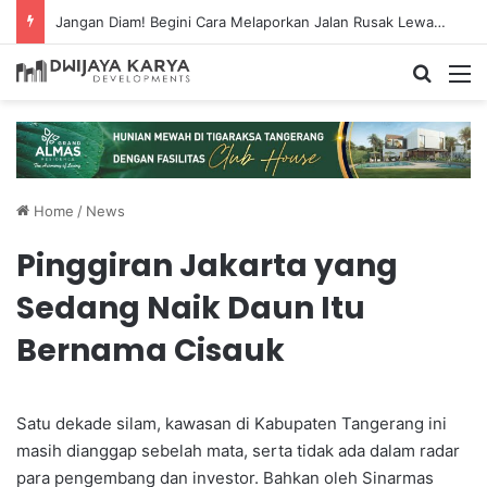
Jangan Diam! Begini Cara Melaporkan Jalan Rusak Lewat Aplikasi Ponsel
Search
M
Home
/
News
Pinggiran Jakarta yang
Sedang Naik Daun Itu
Bernama Cisauk
Satu dekade silam, kawasan di Kabupaten Tangerang ini
masih dianggap sebelah mata, serta tidak ada dalam radar
para pengembang dan investor. Bahkan oleh Sinarmas