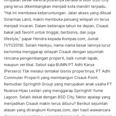
yang terus dikembangkan menjadi kota mandiri terpadu.
“Hal ini membawa keberuntungan. Jalan akses yang dibuat
Sinarmas Land, makin membuka peluang wilayah ini terus
menjadi incaran. Dalam beberapa tahun ke depan, Cisauk
bakal jadi favorit untuk tinggal, berbisnis, dan juga
lifestyle,” papar Hendra kepada Kompas.com, Jumat
(1/11/2019). Selain Hankyu, nama-nama besar lainnya turut
berlomba menggarap wilayah Cisauk dengan sejumlah
rencana pengembangan properti, baik rumah tapak,
maupun vertikal. Sebut saja BUMN PT Adhi Karya
(Persero) Tbk melalui tentakel bisnis propertinya, PT Adhi
Commuter Properti yang membangun Cisauk Point.
Kemudian Springhill Group yang merupakan anak usaha PT
Nuansa Hijau Lestari yang menggarap Springhill Yume
Lagoon. Selain dekat dengan BSD City, faktor apalagi yang
menjadikan Cisauk makin terus diburu? Berikut sejumlah
alasan yang dirangkum Kompas.com, dari hasil wawancara