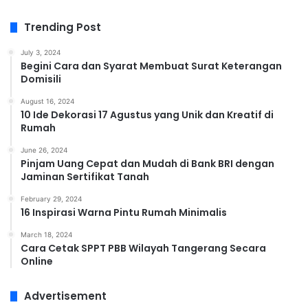
Trending Post
July 3, 2024
Begini Cara dan Syarat Membuat Surat Keterangan
Domisili
August 16, 2024
10 Ide Dekorasi 17 Agustus yang Unik dan Kreatif di
Rumah
June 26, 2024
Pinjam Uang Cepat dan Mudah di Bank BRI dengan
Jaminan Sertifikat Tanah
February 29, 2024
16 Inspirasi Warna Pintu Rumah Minimalis
March 18, 2024
Cara Cetak SPPT PBB Wilayah Tangerang Secara
Online
Advertisement