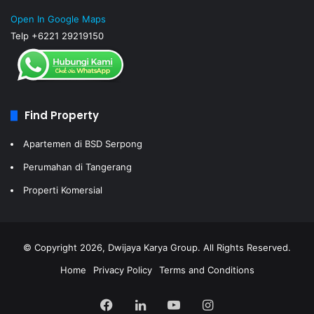
Open In Google Maps
Telp +6221 29219150
Find Property
Apartemen di BSD Serpong
Perumahan di Tangerang
Properti Komersial
© Copyright 2026, Dwijaya Karya Group. All Rights Reserved.
Home
Privacy Policy
Terms and Conditions
Facebook
LinkedIn
YouTube
Instagram