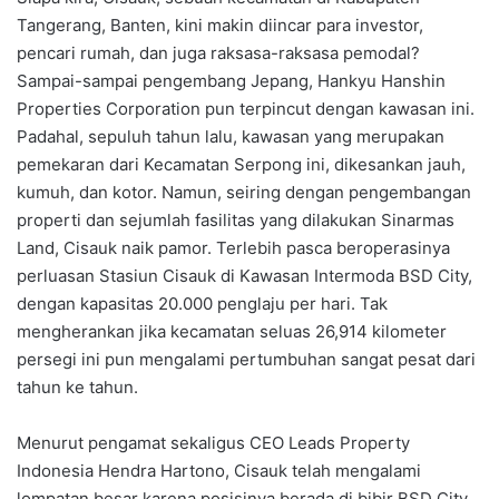
Tangerang, Banten, kini makin diincar para investor,
pencari rumah, dan juga raksasa-raksasa pemodal?
Sampai-sampai pengembang Jepang, Hankyu Hanshin
Properties Corporation pun terpincut dengan kawasan ini.
Padahal, sepuluh tahun lalu, kawasan yang merupakan
pemekaran dari Kecamatan Serpong ini, dikesankan jauh,
kumuh, dan kotor. Namun, seiring dengan pengembangan
properti dan sejumlah fasilitas yang dilakukan Sinarmas
Land, Cisauk naik pamor. Terlebih pasca beroperasinya
perluasan Stasiun Cisauk di Kawasan Intermoda BSD City,
dengan kapasitas 20.000 penglaju per hari. Tak
mengherankan jika kecamatan seluas 26,914 kilometer
persegi ini pun mengalami pertumbuhan sangat pesat dari
tahun ke tahun.
Menurut pengamat sekaligus CEO Leads Property
Indonesia Hendra Hartono, Cisauk telah mengalami
lompatan besar karena posisinya berada di bibir BSD City