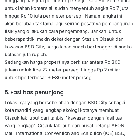
hingga Rp 4,5 juta per meter persegi,” kata Ali. Sementara
untuk lahan komersial, sudah menyentuh angka Rp 7 juta
hingga Rp 10 juta per meter persegi. Namun, angka ini
akan berubah tak lama lagi, seiring pesatnya pembangunan
fisik yang dilakukan para pengembang. Bahkan, untuk
beberapa titik, makin dekat dengan Stasiun Cisauk dan
kawasan BSD City, harga lahan sudah bertengger di angka
belasan juta rupiah.
Sedangkan harga propertinya berkisar antara Rp 300
jutaan untuk tipe 22 meter persegi hingga Rp 2 miliar
untuk tipe terbesar 60-80 meter persegi.
5. Fasilitas penunjang
Lokasinya yang bersebelahan dengan BSD City sebagai
kota mandiri yang lengkap ekologi kotanya membuat
Cisauk tak luput dari tahbis, “kawasan dengan fasilitas
yang lengkap”. Cisauk tak jauh dari pusat belanja AEON
Mall, International Convention and Echibition (ICE) BSD,