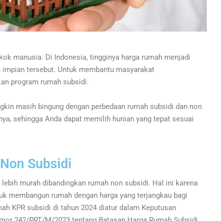
ok manusia. Di Indonesia, tingginya harga rumah menjadi
 impian tersebut. Untuk membantu masyarakat
kan program rumah subsidi.
ngkin masih bingung dengan perbedaan rumah subsidi dan non
nnya, sehingga Anda dapat memilih hunian yang tepat sesuai
 Non Subsidi
 lebih murah dibandingkan rumah non subsidi. Hal ini karena
tuk membangun rumah dengan harga yang terjangkau bagi
ah KPR subsidi di tahun 2024 diatur dalam Keputusan
mor 242/PRT/M/2023 tentang Batasan Harga Rumah Subsidi