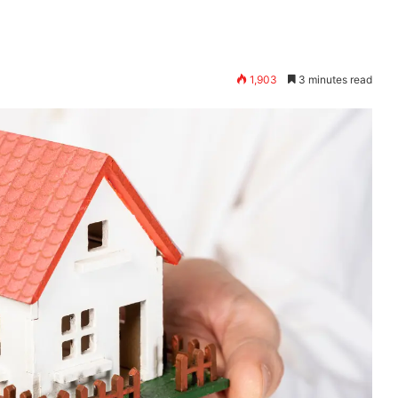
1,903
3 minutes read