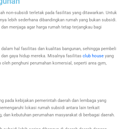
ngunan
h non-subsidi terletak pada fasilitas yang ditawarkan. Untuk
nya lebih sederhana dibandingkan rumah yang bukan subsidi.
 dan menjaga agar harga rumah tetap terjangkau bagi
dalam hal fasilitas dan kualitas bangunan, sehingga pembeli
dan gaya hidup mereka. Misalnya fasilitas
club house
yang
oleh penghuni perumahan komersial, seperti area gym,
ung pada kebijakan pemerintah daerah dan lembaga yang
emengaruhi lokasi rumah subsidi antara lain terkait
uang, dan kebutuhan perumahan masyarakat di berbagai daerah.