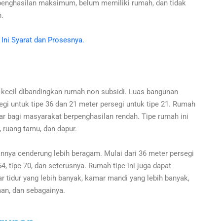
penghasilan maksimum, belum memiliki rumah, dan tidak
h.
Ini Syarat dan Prosesnya.
kecil dibandingkan rumah non subsidi. Luas bangunan
gi untuk tipe 36 dan 21 meter persegi untuk tipe 21. Rumah
r bagi masyarakat berpenghasilan rendah. Tipe rumah ini
, ruang tamu, dan dapur.
annya cenderung lebih beragam. Mulai dari 36 meter persegi
54, tipe 70, dan seterusnya. Rumah tipe ini juga dapat
r tidur yang lebih banyak, kamar mandi yang lebih banyak,
man, dan sebagainya.