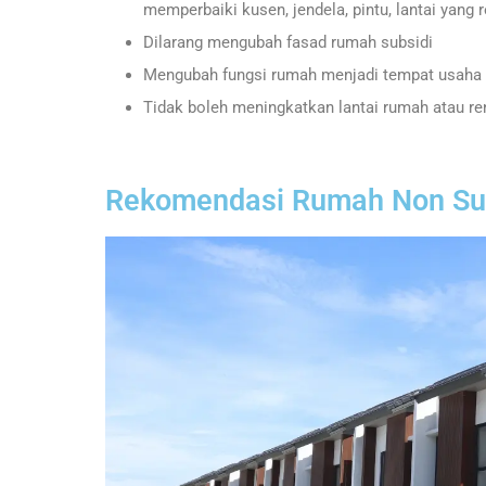
memperbaiki kusen, jendela, pintu, lantai yang re
Dilarang mengubah fasad rumah subsidi
Mengubah fungsi rumah menjadi tempat usaha
Tidak boleh meningkatkan lantai rumah atau re
Rekomendasi Rumah Non Subs