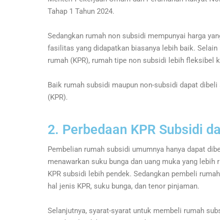
Tahap 1 Tahun 2024.
Sedangkan rumah non subsidi mempunyai harga yang re
fasilitas yang didapatkan biasanya lebih baik. Selai
rumah (KPR), rumah tipe non subsidi lebih fleksibel 
Baik rumah subsidi maupun non-subsidi dapat dibeli 
(KPR).
2. Perbedaan KPR Subsidi da
Pembelian rumah subsidi umumnya hanya dapat dibe
menawarkan suku bunga dan uang muka yang lebih r
KPR subsidi lebih pendek. Sedangkan pembeli rumah 
hal jenis KPR, suku bunga, dan tenor pinjaman.
Selanjutnya, syarat-syarat untuk membeli rumah subs