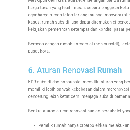
Meskipun demikian, ada kecenderungan bahwa rumah 
harga tanah yang lebih murah, seperti pinggiran ko
agar harga rumah tetap terjangkau bagi masyarakat
kasus, rumah subsidi juga dapat ditemukan di perkot
kebijakan pemerintah setempat dan kondisi pasar p
Berbeda dengan rumah komersial (non subsidi), jenis
pusat kota.
6. Aturan Renovasi Rumah
KPR subsidi dan nonsubsidi memiliki aturan yang be
memiliki lebih banyak kebebasan dalam merenovasi 
cenderung lebih ketat demi menjaga subsidi pemerint
Berikut aturan-aturan renovasi hunian bersubsidi yang
Pemilik rumah hanya diperbolehkan melakukan 