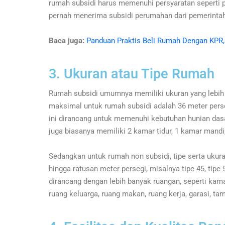
rumah subsidi harus memenuhi persyaratan seperti 
pernah menerima subsidi perumahan dari pemerinta
Baca juga:
Panduan Praktis Beli Rumah Dengan KPR, 
3. Ukuran atau Tipe Rumah
Rumah subsidi umumnya memiliki ukuran yang lebih 
maksimal untuk rumah subsidi adalah 36 meter perse
ini dirancang untuk memenuhi kebutuhan hunian dasa
juga biasanya memiliki 2 kamar tidur, 1 kamar mandi
Sedangkan untuk rumah non subsidi, tipe serta ukur
hingga ratusan meter persegi, misalnya tipe 45, tipe 
dirancang dengan lebih banyak ruangan, seperti kama
ruang keluarga, ruang makan, ruang kerja, garasi, ta