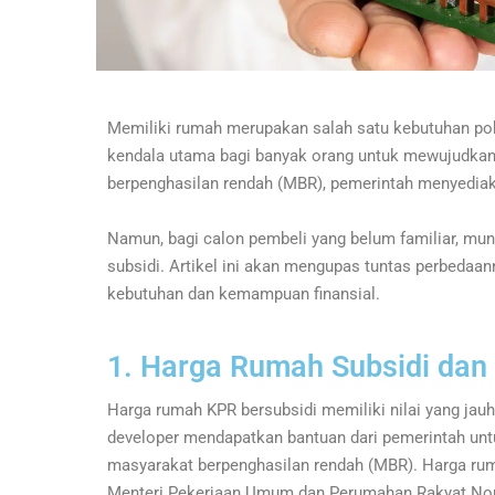
Memiliki rumah merupakan salah satu kebutuhan pok
kendala utama bagi banyak orang untuk mewujudkan
berpenghasilan rendah (MBR), pemerintah menyedia
Namun, bagi calon pembeli yang belum familiar, mu
subsidi. Artikel ini akan mengupas tuntas perbedaa
kebutuhan dan kemampuan finansial.
1. Harga Rumah Subsidi dan
Harga rumah KPR bersubsidi memiliki nilai yang jauh
developer mendapatkan bantuan dari pemerintah un
masyarakat berpenghasilan rendah (MBR). Harga rum
Menteri Pekerjaan Umum dan Perumahan Rakyat No