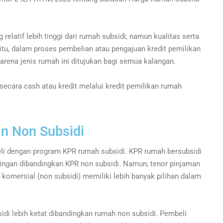
latif lebih tinggi dari rumah subsidi, namun kualitas serta
n itu, dalam proses pembelian atau pengajuan kredit pemilikan
karena jenis rumah ini ditujukan bagi semua kalangan.
secara cash atau kredit melalui kredit pemilikan rumah
n Non Subsidi
li dengan program KPR rumah subsidi. KPR rumah bersubsidi
ingan dibandingkan KPR non subsidi. Namun, tenor pinjaman
komersial (non subsidi) memiliki lebih banyak pilihan dalam
idi lebih ketat dibandingkan rumah non subsidi. Pembeli