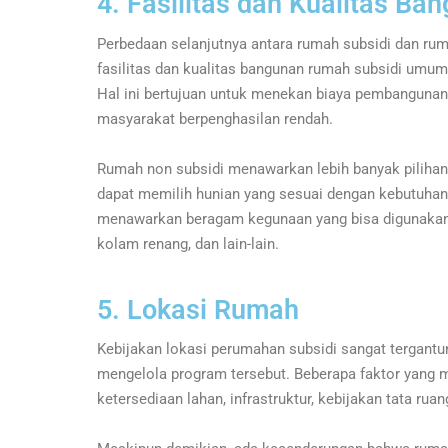
4. Fasilitas dan Kualitas Ba
Perbedaan selanjutnya antara rumah subsidi dan ruma
fasilitas dan kualitas bangunan rumah subsidi umum
Hal ini bertujuan untuk menekan biaya pembangunan
masyarakat berpenghasilan rendah.
Rumah non subsidi menawarkan lebih banyak pilihan 
dapat memilih hunian yang sesuai dengan kebutuhan 
menawarkan beragam kegunaan yang bisa digunakan 
kolam renang, dan lain-lain.
5. Lokasi Rumah
Kebijakan lokasi perumahan subsidi sangat tergant
mengelola program tersebut. Beberapa faktor yang m
ketersediaan lahan, infrastruktur, kebijakan tata r