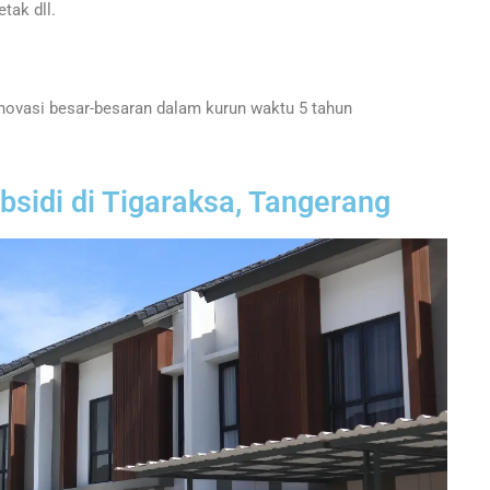
tak dll.
novasi besar-besaran dalam kurun waktu 5 tahun
idi di Tigaraksa, Tangerang