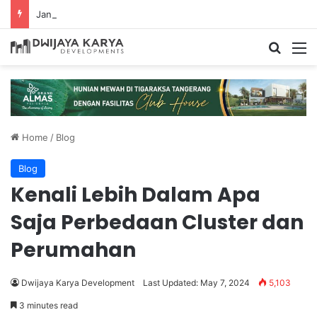
Jangan Diam! Begini Cara Melaporkan Jalan Rusak Lewat Aplikasi Ponsel
Home
/
Blog
Blog
Kenali Lebih Dalam Apa
Saja Perbedaan Cluster dan
Perumahan
Dwijaya Karya Development
Last Updated: May 7, 2024
5,103
3 minutes read