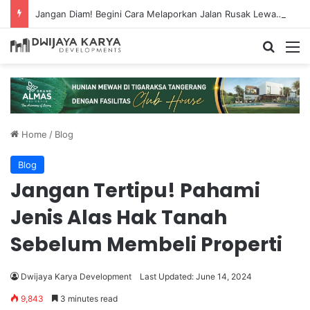
Jangan Diam! Begini Cara Melaporkan Jalan Rusak Lewat Aplikasi Ponsel
Home
/
Blog
Blog
Jangan Tertipu! Pahami
Jenis Alas Hak Tanah
Sebelum Membeli Properti
Dwijaya Karya Development
Last Updated: June 14, 2024
9,843
3 minutes read