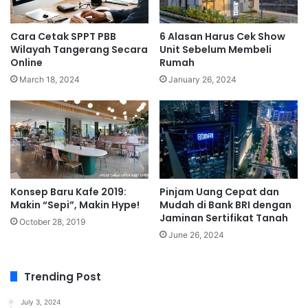
Cara Cetak SPPT PBB
6 Alasan Harus Cek Show
Wilayah Tangerang Secara
Unit Sebelum Membeli
Online
Rumah
March 18, 2024
January 26, 2024
Konsep Baru Kafe 2019:
Pinjam Uang Cepat dan
Makin “Sepi”, Makin Hype!
Mudah di Bank BRI dengan
Jaminan Sertifikat Tanah
October 28, 2019
June 26, 2024
Trending Post
July 3, 2024