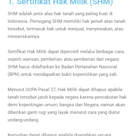
1. Sertifikat Hak Milik (SHM)
SHM adalah jenis alas hak tanah yang paling kuat di
Indonesia. Pemegang SHM memiliki hak penuh atas tanah
tersebut, termasuk hak untuk menjual, menyewakan, atau
mewariskannya.
Sertifikat Hak Milik dapat diperoleh melalui berbagai cara,
seperti warisan, pembelian, atau pemberian dari negara.
SHM harus didaftarkan ke Badan Pertanahan Nasional
(BPN) untuk mendapatkan bukti kepemilikan yang sah.
Menurut UUPA Pasal 27, Hak Milik dapat dihapus apabila
tanah tersebut jatuh kepada negara karena pencabutan hak
demi kepentingan umum, bangsa dan Negara, namun akan
diberikan ganti rugi yang layak menurut cara yang diatur
undang-undang.
Kemudian dapat dihapus apabila diserahkan secara