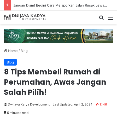
Jangan Diam! Begini Cara Melaporkan Jalan Rusak Lewat Aplikasi Ponsel
Home
/
Blog
Blog
8 Tips Membeli Rumah di
Perumahan, Awas Jangan
Salah Pilih!
Dwijaya Karya Development
Last Updated: April 2, 2024
1,146
5 minutes read