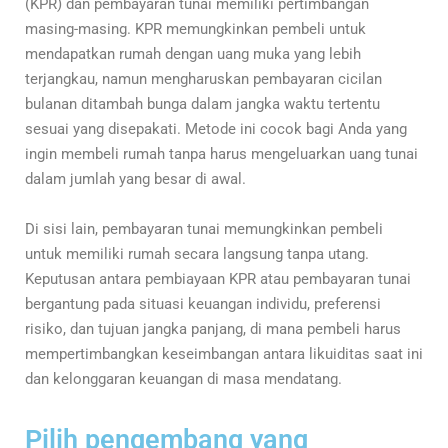
(KPR) dan pembayaran tunai memiliki pertimbangan
masing-masing. KPR memungkinkan pembeli untuk
mendapatkan rumah dengan uang muka yang lebih
terjangkau, namun mengharuskan pembayaran cicilan
bulanan ditambah bunga dalam jangka waktu tertentu
sesuai yang disepakati. Metode ini cocok bagi Anda yang
ingin membeli rumah tanpa harus mengeluarkan uang tunai
dalam jumlah yang besar di awal.
Di sisi lain, pembayaran tunai memungkinkan pembeli
untuk memiliki rumah secara langsung tanpa utang.
Keputusan antara pembiayaan KPR atau pembayaran tunai
bergantung pada situasi keuangan individu, preferensi
risiko, dan tujuan jangka panjang, di mana pembeli harus
mempertimbangkan keseimbangan antara likuiditas saat ini
dan kelonggaran keuangan di masa mendatang.
Pilih pengembang yang