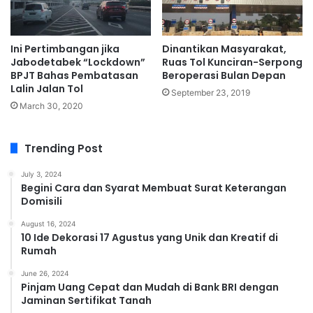
Ini Pertimbangan jika
Dinantikan Masyarakat,
Jabodetabek “Lockdown”
Ruas Tol Kunciran-Serpong
BPJT Bahas Pembatasan
Beroperasi Bulan Depan
Lalin Jalan Tol
September 23, 2019
March 30, 2020
Trending Post
July 3, 2024
Begini Cara dan Syarat Membuat Surat Keterangan
Domisili
August 16, 2024
10 Ide Dekorasi 17 Agustus yang Unik dan Kreatif di
Rumah
June 26, 2024
Pinjam Uang Cepat dan Mudah di Bank BRI dengan
Jaminan Sertifikat Tanah