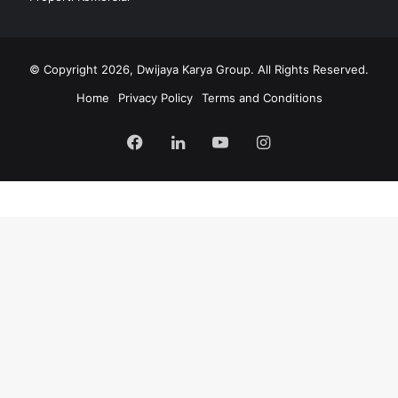
© Copyright 2026, Dwijaya Karya Group. All Rights Reserved.
Home
Privacy Policy
Terms and Conditions
Facebook
LinkedIn
YouTube
Instagram