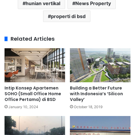
hunian vertikal
News Property
properti di bsd
Related Articles
Intip Konsep Apartemen
Building a Better Future
SOHO (Small Office Home
with Indonesia’s ‘Silicon
Office Pertama) di BSD
Valley’
January 10, 2024
October 18, 2019