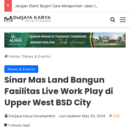
Jangan Diam! Begini Cara Melaporkan Jalan Rusak Lewat Aplikasi Ponsel
Home
/
News & Events
News & Events
Sinar Mas Land Bangun
Fasilitas Live Work Play di
Upper West BSD City
Dwijaya Karya Development
Last Updated: May 30, 2024
328
1 minute read