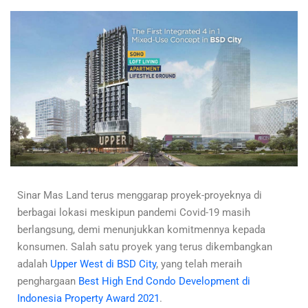
Sinar Mas Land terus menggarap proyek-proyeknya di
berbagai lokasi meskipun pandemi Covid-19 masih
berlangsung, demi menunjukkan komitmennya kepada
konsumen. Salah satu proyek yang terus dikembangkan
adalah
Upper West di BSD City
, yang telah meraih
penghargaan
Best High End Condo Development di
Indonesia Property Award 2021
.