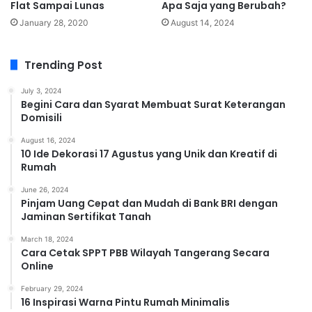
Flat Sampai Lunas
Apa Saja yang Berubah?
January 28, 2020
August 14, 2024
Trending Post
July 3, 2024
Begini Cara dan Syarat Membuat Surat Keterangan
Domisili
August 16, 2024
10 Ide Dekorasi 17 Agustus yang Unik dan Kreatif di
Rumah
June 26, 2024
Pinjam Uang Cepat dan Mudah di Bank BRI dengan
Jaminan Sertifikat Tanah
March 18, 2024
Cara Cetak SPPT PBB Wilayah Tangerang Secara
Online
February 29, 2024
16 Inspirasi Warna Pintu Rumah Minimalis