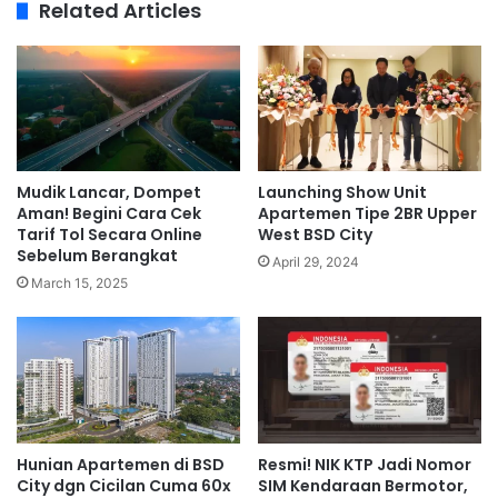
Related Articles
Mudik Lancar, Dompet
Launching Show Unit
Aman! Begini Cara Cek
Apartemen Tipe 2BR Upper
Tarif Tol Secara Online
West BSD City
Sebelum Berangkat
April 29, 2024
March 15, 2025
Hunian Apartemen di BSD
Resmi! NIK KTP Jadi Nomor
City dgn Cicilan Cuma 60x
SIM Kendaraan Bermotor,