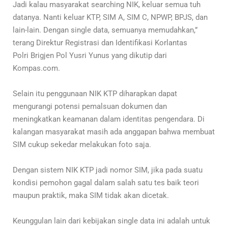
Jadi kalau masyarakat searching NIK, keluar semua tuh
datanya. Nanti keluar KTP, SIM A, SIM C, NPWP, BPJS, dan
lain-lain. Dengan single data, semuanya memudahkan,”
terang Direktur Registrasi dan Identifikasi Korlantas
Polri Brigjen Pol Yusri Yunus yang dikutip dari
Kompas.com.
Selain itu penggunaan NIK KTP diharapkan dapat
mengurangi potensi pemalsuan dokumen dan
meningkatkan keamanan dalam identitas pengendara. Di
kalangan masyarakat masih ada anggapan bahwa membuat
SIM cukup sekedar melakukan foto saja.
Dengan sistem NIK KTP jadi nomor SIM, jika pada suatu
kondisi pemohon gagal dalam salah satu tes baik teori
maupun praktik, maka SIM tidak akan dicetak.
Keunggulan lain dari kebijakan single data ini adalah untuk