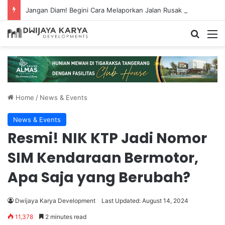
Jangan Diam! Begini Cara Melaporkan Jalan Rusak Lewat Aplikasi Ponsel
Home
/
News & Events
News & Events
Resmi! NIK KTP Jadi Nomor
SIM Kendaraan Bermotor,
Apa Saja yang Berubah?
Dwijaya Karya Development
Last Updated: August 14, 2024
11,378
2 minutes read