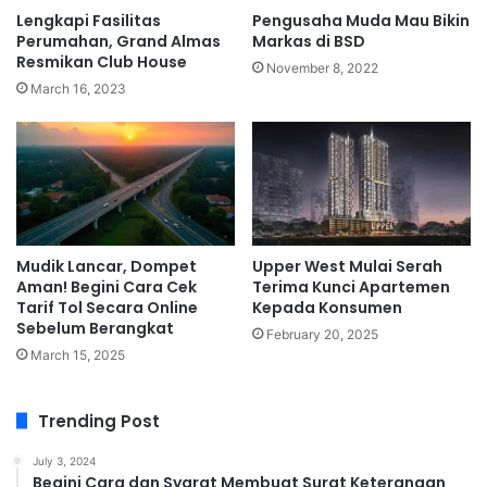
Lengkapi Fasilitas
Pengusaha Muda Mau Bikin
Perumahan, Grand Almas
Markas di BSD
Resmikan Club House
November 8, 2022
March 16, 2023
Mudik Lancar, Dompet
Upper West Mulai Serah
Aman! Begini Cara Cek
Terima Kunci Apartemen
Tarif Tol Secara Online
Kepada Konsumen
Sebelum Berangkat
February 20, 2025
March 15, 2025
Trending Post
July 3, 2024
Begini Cara dan Syarat Membuat Surat Keterangan