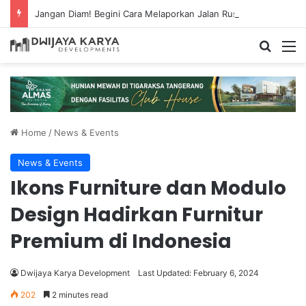
Jangan Diam! Begini Cara Melaporkan Jalan Rusak Lewat Aplikasi Ponsel
Home
/
News & Events
News & Events
Ikons Furniture dan Modulo
Design Hadirkan Furnitur
Premium di Indonesia
Dwijaya Karya Development
Last Updated: February 6, 2024
202
2 minutes read