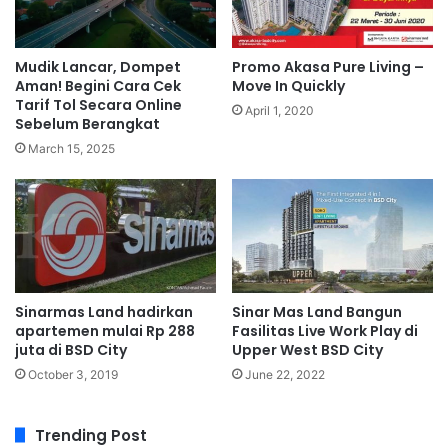
Mudik Lancar, Dompet
Promo Akasa Pure Living –
Aman! Begini Cara Cek
Move In Quickly
Tarif Tol Secara Online
April 1, 2020
Sebelum Berangkat
March 15, 2025
Sinarmas Land hadirkan
Sinar Mas Land Bangun
apartemen mulai Rp 288
Fasilitas Live Work Play di
juta di BSD City
Upper West BSD City
October 3, 2019
June 22, 2022
Trending Post