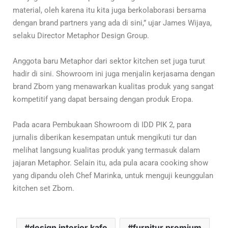
material, oleh karena itu kita juga berkolaborasi bersama
dengan brand partners yang ada di sini,” ujar James Wijaya,
selaku Director Metaphor Design Group.
Anggota baru Metaphor dari sektor kitchen set juga turut
hadir di sini. Showroom ini juga menjalin kerjasama dengan
brand Zbom yang menawarkan kualitas produk yang sangat
kompetitif yang dapat bersaing dengan produk Eropa.
Pada acara Pembukaan Showroom di IDD PIK 2, para
jurnalis diberikan kesempatan untuk mengikuti tur dan
melihat langsung kualitas produk yang termasuk dalam
jajaran Metaphor. Selain itu, ada pula acara cooking show
yang dipandu oleh Chef Marinka, untuk menguji keunggulan
kitchen set Zbom.
design interior kafe
furnitur premium