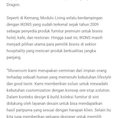
Dragon.
Seperti di Kemang, Modulo Living selalu berdampingan
dengan IKONS yang sudah terkenal sejak tahun 2009
sebagai penyedia produk furnitur premium untuk bisnis
hotel, kafe, dan restoran. Hingga saat ini, IKONS masih
menjadi pilihan utama para pemilik bisnis di sektor
hospitality yang mencari produk berkualitas jangka
panjang.
“Showroom kami merupakan cerminan dari impian orang
terhadap sebuah hunian yang memenuhi kebutuhan
lifestyle
dan
good taste
. Kami memberikan solusi untuk mewadahi
kebutuhan
customization
dengan konsep
one-stop solution
.
Dalam konteks
design & build
, koleksi furnitur di sini
didukung oleh layanan desain untuk bisa mendapatkan
hasil paripurna yang sesuai dengan harapan klien. Selain itu
kita juga memberikan peluang designer untuk memilih