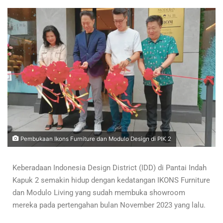
Pembukaan Ikons Furniture dan Modulo Design di PIK 2
Keberadaan Indonesia Design District (IDD) di Pantai Indah
Kapuk 2 semakin hidup dengan kedatangan IKONS Furniture
dan Modulo Living yang sudah membuka showroom
mereka pada pertengahan bulan November 2023 yang lalu.