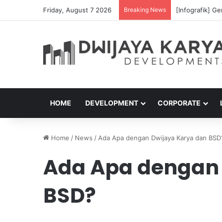
Friday, August 7 2026
Breaking News
Jangan Diam! B
HOME
DEVELOPMENT
CORPORATE
Home
/
News
/
Ada Apa dengan Dwijaya Karya dan BSD
Ada Apa dengan 
BSD?