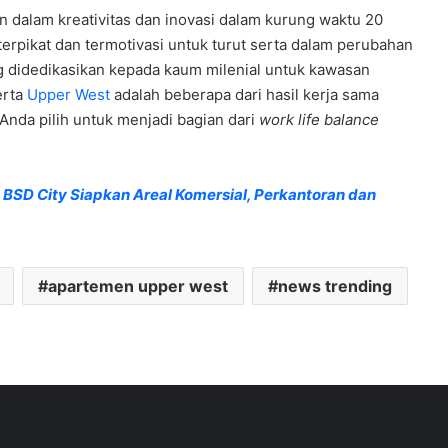
 dalam kreativitas dan inovasi dalam kurung waktu 20
erpikat dan termotivasi untuk turut serta dalam perubahan
g didedikasikan kepada kaum milenial untuk kawasan
erta
Upper West
adalah beberapa dari hasil kerja sama
Anda pilih untuk menjadi bagian dari
work life balance
SD City Siapkan Areal Komersial, Perkantoran dan
apartemen upper west
news trending