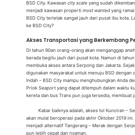
BSD City. Kawasan
city scale
yang sudah dikembang
menjadi kawasan properti
most wanted
yang ramai 
BSD City terletak sangat jauh dari pusat ibu kota.
ke BSD City?
Akses Transportasi yang Berkembang P
Di tahun 90an orang-orang akan menganggap aneh s
berada begitu jauh dari pusat kota. Namun di tahun 
membuka akses antara Serpong dan Jakarta. Sejak i
digunakan masyarakat untuk menuju BSD dengan c
Indah – BSD City mampu menghubungkan Anda deng
Priok Seaport yang dapat ditempuh dalam waktu kur
kereta dan bus Trans pun juga tersedia, membuat jar
Kabar baiknya adalah, akses tol Kunciran – Ser
akan mulai beroperasi pada akhir Oktober 2019 ini.
menjadi alternatif Tangerang – Merak dengan Serp
pun lebih cepat dan nyaman.