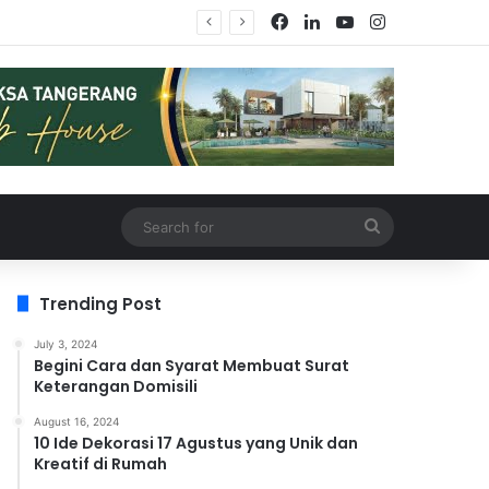
Facebook
LinkedIn
YouTube
Instagram
Search
for
Trending Post
July 3, 2024
Begini Cara dan Syarat Membuat Surat
Keterangan Domisili
August 16, 2024
10 Ide Dekorasi 17 Agustus yang Unik dan
Kreatif di Rumah