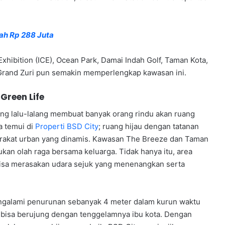
ah Rp 288 Juta
Exhibition (ICE), Ocean Park, Damai Indah Golf, Taman Kota,
 Grand Zuri pun semakin memperlengkap kawasan ini.
Green Life
ng lalu-lalang membuat banyak orang rindu akan ruang
da temui di
Properti BSD City
; ruang hijau dengan tatanan
arakat urban yang dinamis. Kawasan The Breeze dan Taman
ukan olah raga bersama keluarga. Tidak hanya itu, area
 bisa merasakan udara sejuk yang menenangkan serta
alami penurunan sebanyak 4 meter dalam kurun waktu
ntu bisa berujung dengan tenggelamnya ibu kota. Dengan