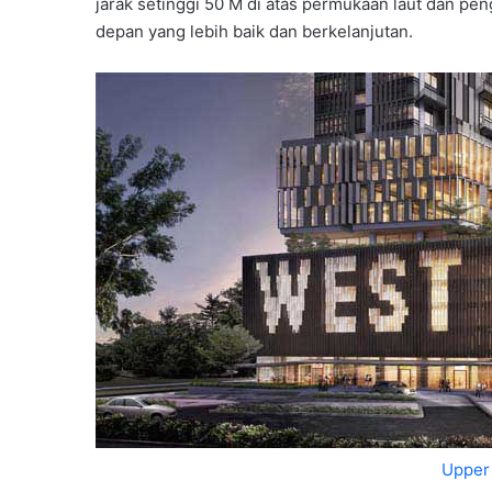
jarak setinggi 50 M di atas permukaan laut dan pe
depan yang lebih baik dan berkelanjutan.
Upper