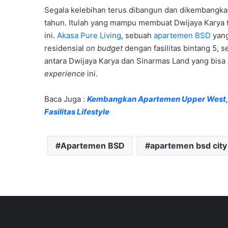
Segala kelebihan terus dibangun dan dikembangkan
tahun. Itulah yang mampu membuat Dwijaya Karya t
ini.
Akasa Pure Living
, sebuah
apartemen BSD
yan
residensial
on budget
dengan fasilitas bintang 5, s
antara Dwijaya Karya dan Sinarmas Land yang bisa 
experience
ini.
Baca Juga :
Kembangkan Apartemen Upper West, B
Fasilitas Lifestyle
Apartemen BSD
apartemen bsd city