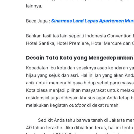
lainnya.
Baca Juga :
Sinarmas Land Lepas Apartemen Mur
Bahkan fasilitas lain seperti Indonesia Convention 
Hotel Santika, Hotel Premiere, Hotel Mercure dan
Desain Tata Kota yang Mengedepankan 
Kepadatan ibu kota dan sesaknya asap kendaran ya
hijau yang sejuk dan asri. Hal ini lah yang akan An
apik untuk memenuhi gaya hidup sehat para masy
Kota biasa menjadi pilihan masyarakat untuk melak
residensial juga didesain khusus agar Anda tetap
melakukan kegiatan
outdoor
di dekat rumah.
Sedikit Anda tahu bahwa tanah di Jakarta meng
40 tahun terakhir. Jika dibiarkan terus, hal ini te