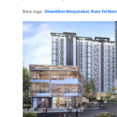
Baca Juga :
Dinantikan Masyarakat, Ruas Tol Kun