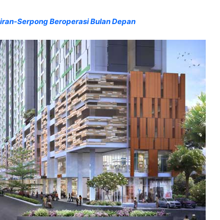
ciran-Serpong Beroperasi Bulan Depan