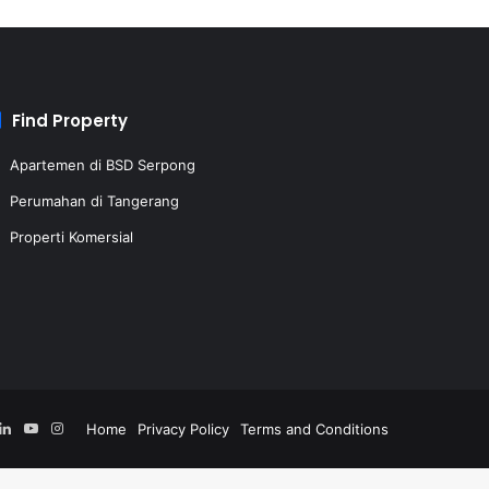
Find Property
Apartemen di BSD Serpong
Perumahan di Tangerang
Properti Komersial
acebook
LinkedIn
YouTube
Instagram
Home
Privacy Policy
Terms and Conditions