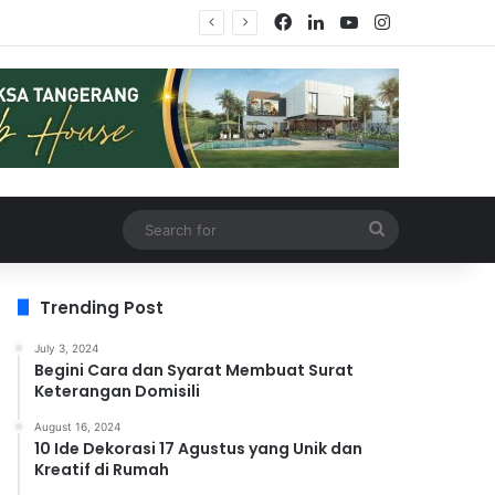
Facebook
LinkedIn
YouTube
Instagram
Search
for
Trending Post
July 3, 2024
Begini Cara dan Syarat Membuat Surat
Keterangan Domisili
August 16, 2024
10 Ide Dekorasi 17 Agustus yang Unik dan
Kreatif di Rumah