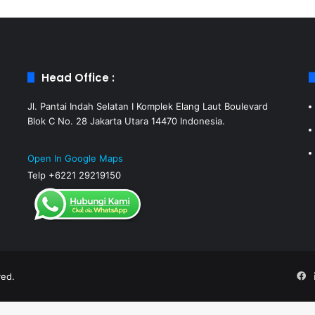
Head Office :
Jl. Pantai Indah Selatan I Komplek Elang Laut Boulevard
Blok C No. 28 Jakarta Utara 14470 Indonesia.
Open In Google Maps
Telp +6221 29219150
ved.
F