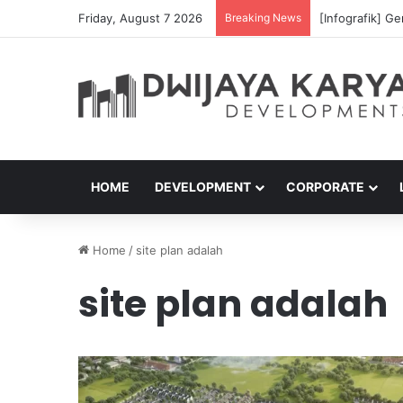
Friday, August 7 2026
Breaking News
[Infografik] G
HOME
DEVELOPMENT
CORPORATE
Home
/
site plan adalah
site plan adalah