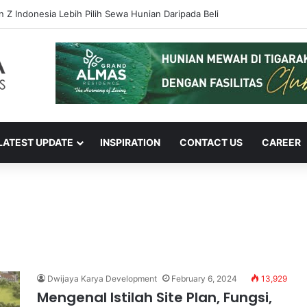
en Z Indonesia Lebih Pilih Sewa Hunian Daripada Beli
LATEST UPDATE
INSPIRATION
CONTACT US
CAREER
Dwijaya Karya Development
February 6, 2024
13,929
Mengenal Istilah Site Plan, Fungsi,