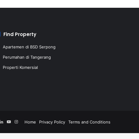
Find Property
Apartemen di BSD Serpong
Perumahan di Tangerang
Properti Komersial
acebook
LinkedIn
YouTube
Instagram
Home
Privacy Policy
Terms and Conditions