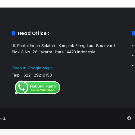
Head Office :
Jl. Pantai Indah Selatan I Komplek Elang Laut Boulevard
Blok C No. 28 Jakarta Utara 14470 Indonesia.
Open In Google Maps
Telp +6221 29219150
ved.
F