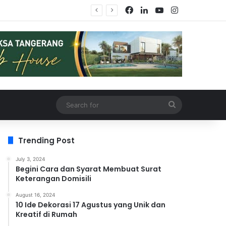
Facebook
LinkedIn
YouTube
Instagram
Search
for
Trending Post
July 3, 2024
Begini Cara dan Syarat Membuat Surat
Keterangan Domisili
August 16, 2024
10 Ide Dekorasi 17 Agustus yang Unik dan
Kreatif di Rumah