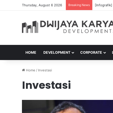
Thursday, August 6 2026
Breaking News
[Infografik
HOME
DEVELOPMENT
CORPORATE
Home
/
Investasi
Investasi