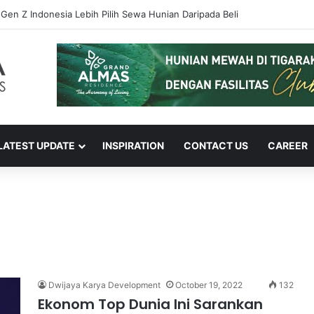
] Gen Z Indonesia Lebih Pilih Sewa Hunian Daripada Beli
LATEST UPDATE
INSPIRATION
CONTACT US
CAREER
Dwijaya Karya Development
October 19, 2022
132
Ekonom Top Dunia Ini Sarankan