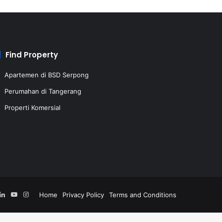
Find Property
Apartemen di BSD Serpong
Perumahan di Tangerang
Properti Komersial
acebook
LinkedIn
YouTube
Instagram
Home
Privacy Policy
Terms and Conditions