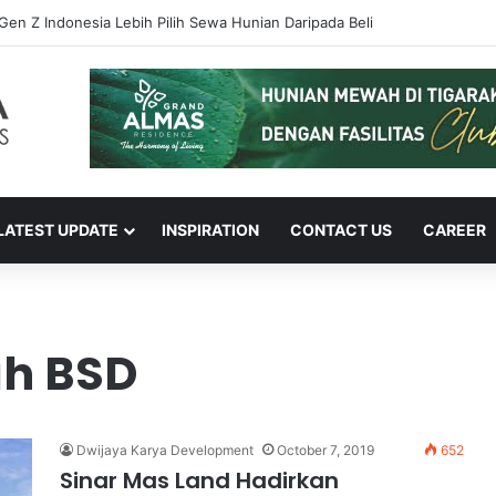
 Gen Z Indonesia Lebih Pilih Sewa Hunian Daripada Beli
LATEST UPDATE
INSPIRATION
CONTACT US
CAREER
h BSD
Dwijaya Karya Development
October 7, 2019
652
Sinar Mas Land Hadirkan