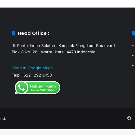
Head Office :
Jl. Pantai Indah Selatan I Komplek Elang Laut Boulevard
Blok C No. 28 Jakarta Utara 14470 Indonesia.
Open In Google Maps
Telp +6221 29219150
F
ved.