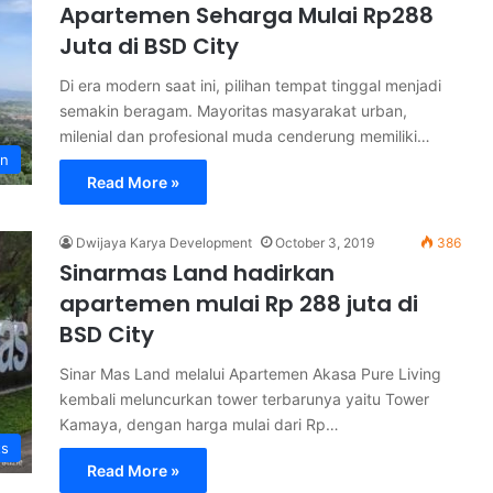
Apartemen Seharga Mulai Rp288
Juta di BSD City
Di era modern saat ini, pilihan tempat tinggal menjadi
semakin beragam. Mayoritas masyarakat urban,
milenial dan profesional muda cenderung memiliki…
en
Read More »
Dwijaya Karya Development
October 3, 2019
386
Sinarmas Land hadirkan
apartemen mulai Rp 288 juta di
BSD City
Sinar Mas Land melalui Apartemen Akasa Pure Living
kembali meluncurkan tower terbarunya yaitu Tower
Kamaya, dengan harga mulai dari Rp…
ts
Read More »