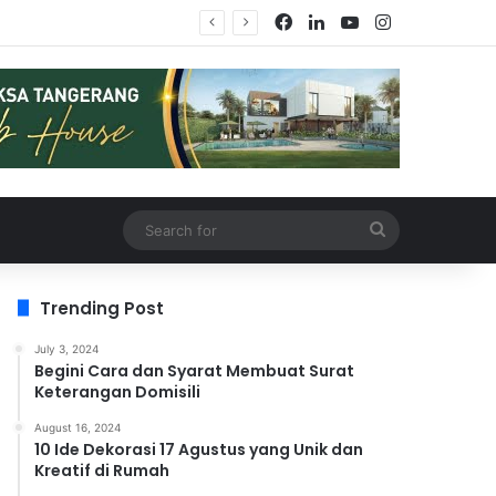
Facebook
LinkedIn
YouTube
Instagram
Search
for
Trending Post
July 3, 2024
Begini Cara dan Syarat Membuat Surat
Keterangan Domisili
August 16, 2024
10 Ide Dekorasi 17 Agustus yang Unik dan
Kreatif di Rumah