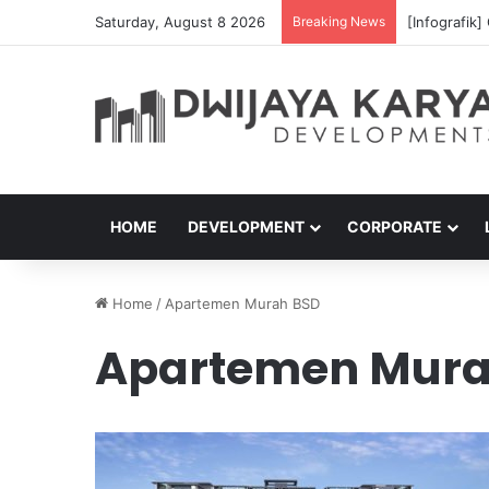
Saturday, August 8 2026
Breaking News
[Infografik]
HOME
DEVELOPMENT
CORPORATE
Home
/
Apartemen Murah BSD
Apartemen Mura