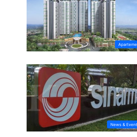
Apartem
News & Even