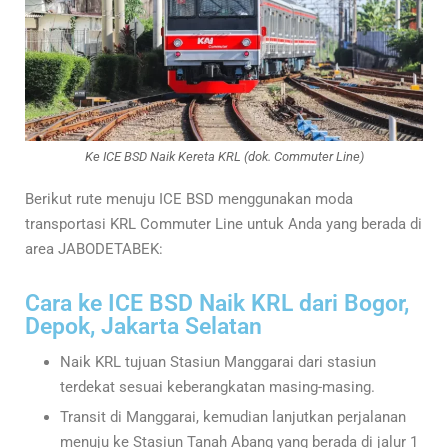
Ke ICE BSD Naik Kereta KRL (dok. Commuter Line)
Berikut rute menuju ICE BSD menggunakan moda
transportasi KRL Commuter Line untuk Anda yang berada di
area JABODETABEK:
Cara ke ICE BSD Naik KRL dari Bogor,
Depok, Jakarta Selatan
Naik KRL tujuan Stasiun Manggarai dari stasiun
terdekat sesuai keberangkatan masing-masing.
Transit di Manggarai, kemudian lanjutkan perjalanan
menuju ke Stasiun Tanah Abang yang berada di jalur 1