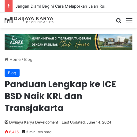
Jangan Diam! Begini Cara Melaporkan Jalan Rusak Lewat Aplikasi Ponsel
Home
/
Blog
Blog
Panduan Lengkap ke ICE
BSD Naik KRL dan
Transjakarta
Dwijaya Karya Development
Last Updated: June 14, 2024
6,415
3 minutes read