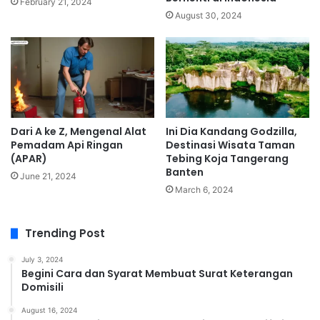
February 21, 2024
August 30, 2024
Dari A ke Z, Mengenal Alat
Ini Dia Kandang Godzilla,
Pemadam Api Ringan
Destinasi Wisata Taman
(APAR)
Tebing Koja Tangerang
Banten
June 21, 2024
March 6, 2024
Trending Post
July 3, 2024
Begini Cara dan Syarat Membuat Surat Keterangan
Domisili
August 16, 2024