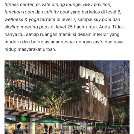
fitness center, private dining lounge, BBQ pavilion,
function room
dan
infinity pool
yang berkelas di level 6,
wellness & yoga terrace
di level 7, sampai
sky pool
dan
skyline meeting pods
di level 25 hadir untuk Anda. Tidak
hanya itu, setiap ruangan memiliki desain interior yang
modern dan berkelas agar sesuai dengan
taste
dan gaya
hidup masyarakat urban.