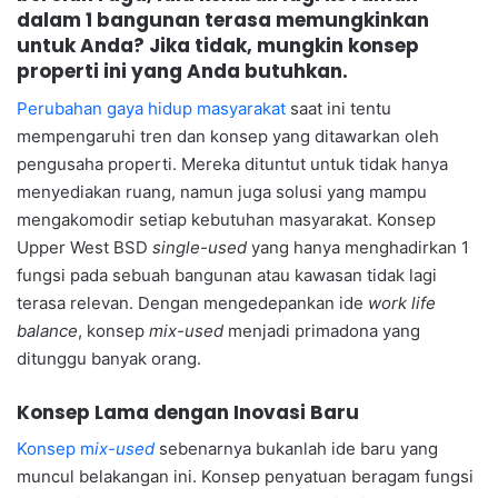
dalam 1 bangunan terasa memungkinkan
untuk Anda? Jika tidak, mungkin konsep
properti ini yang Anda butuhkan.
Perubahan gaya hidup masyarakat
saat ini tentu
mempengaruhi tren dan konsep yang ditawarkan oleh
pengusaha properti. Mereka dituntut untuk tidak hanya
menyediakan ruang, namun juga solusi yang mampu
mengakomodir setiap kebutuhan masyarakat. Konsep
Upper West BSD
single-used
yang hanya menghadirkan 1
fungsi pada sebuah bangunan atau kawasan tidak lagi
terasa relevan. Dengan mengedepankan ide
work life
balance
, konsep
mix-used
menjadi primadona yang
ditunggu banyak orang.
Konsep Lama dengan Inovasi Baru
Konsep m
ix-used
sebenarnya bukanlah ide baru yang
muncul belakangan ini. Konsep penyatuan beragam fungsi