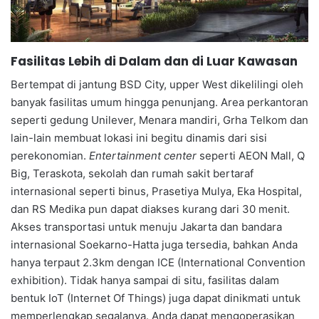
Fasilitas Lebih di Dalam dan di Luar Kawasan
Bertempat di jantung BSD City, upper West dikelilingi oleh
banyak fasilitas umum hingga penunjang. Area perkantoran
seperti gedung Unilever, Menara mandiri, Grha Telkom dan
lain-lain membuat lokasi ini begitu dinamis dari sisi
perekonomian.
Entertainment center
seperti AEON Mall, Q
Big, Teraskota, sekolah dan rumah sakit bertaraf
internasional seperti binus, Prasetiya Mulya, Eka Hospital,
dan RS Medika pun dapat diakses kurang dari 30 menit.
Akses transportasi untuk menuju Jakarta dan bandara
internasional Soekarno-Hatta juga tersedia, bahkan Anda
hanya terpaut 2.3km dengan ICE (International Convention
exhibition). Tidak hanya sampai di situ, fasilitas dalam
bentuk IoT (Internet Of Things) juga dapat dinikmati untuk
memperlengkap segalanya. Anda dapat mengoperasikan