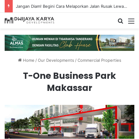
Jangan Diam! Begini Cara Melaporkan Jalan Rusak Lewat Aplikasi Ponsel
Home
/
Our Developments
/
Commercial Properties
T-One Business Park
Makassar