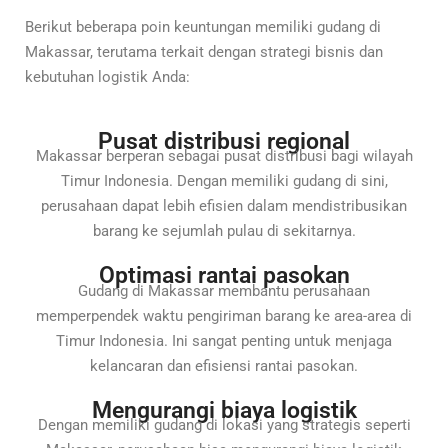
Berikut beberapa poin keuntungan memiliki gudang di
Makassar, terutama terkait dengan strategi bisnis dan
kebutuhan logistik Anda:
Pusat distribusi regional
Makassar berperan sebagai pusat distribusi bagi wilayah
Timur Indonesia. Dengan memiliki gudang di sini,
perusahaan dapat lebih efisien dalam mendistribusikan
barang ke sejumlah pulau di sekitarnya.
Optimasi rantai pasokan
Gudang di Makassar membantu perusahaan
memperpendek waktu pengiriman barang ke area-area di
Timur Indonesia. Ini sangat penting untuk menjaga
kelancaran dan efisiensi rantai pasokan.
Mengurangi biaya logistik
Dengan memiliki gudang di lokasi yang strategis seperti