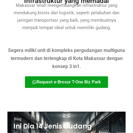
Infrastruktur yang memadai
Makassar telah mengembangkan infrastruktur yang
mendukung bisnis dan logistik, seperti pelabuhan dan
jaringan transportasi yang baik, yang membuatnya
menjadi tempat ideal untuk memiliki gudang.
Segera miliki unit di kompleks pergudangan multiguna
termodern dan terlengkap di Kota Makassar dengan
konsep 3 in1.
Request e-Brosur T-One Biz Park
Blog
Ini Dia 14 Jenis Gudang