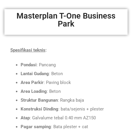
Masterplan T-One Business
Park
Spesifikasi teknis
:
Pondasi
: Pancang
Lantai Gudang
: Beton
Area Parkir
: Paving block
Area Loading
: Beton
Struktur Bangunan
: Rangka baja
Konstruksi Dinding
: bata/sejenis + plester
Atap
: Galvalume tebal 0.40 mm AZ150
Pagar samping
: Bata plester + cat